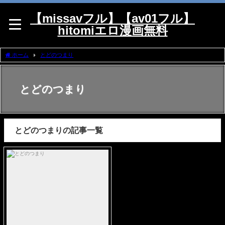
【missavフル】【av01フル】
hitomiエロ漫画無料
ホーム
とどのつまり
とどのつまり
とどのつまりの記事一覧