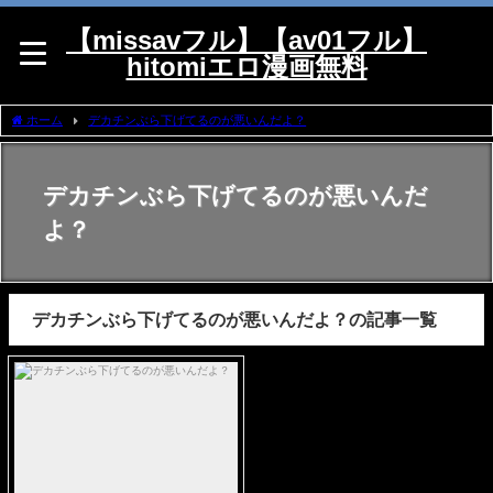
【missavフル】【av01フル】
hitomiエロ漫画無料
ホーム
デカチンぶら下げてるのが悪いんだよ？
デカチンぶら下げてるのが悪いんだ
よ？
デカチンぶら下げてるのが悪いんだよ？の記事一覧