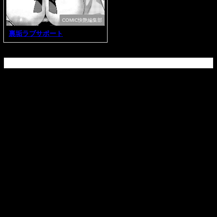
COMIC快艶編集部
裏垢ラブサポート